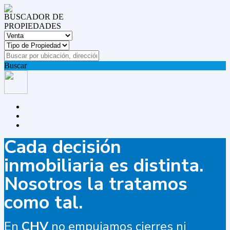
BUSCADOR DE
PROPIEDADES
Buscar
Cada decisión
inmobiliaria es distinta.
Nosotros la tratamos
como tal.
En
CHV
no empujamos cierres ni