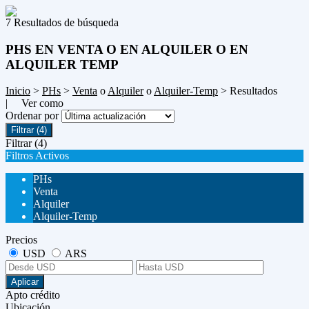
7 Resultados de búsqueda
PHS EN VENTA O EN ALQUILER O EN
ALQUILER TEMP
Inicio
>
PHs
>
Venta
o
Alquiler
o
Alquiler-Temp
> Resultados
| Ver como
Ordenar por
Filtrar
(4)
Filtrar
(4)
Filtros Activos
PHs
Venta
Alquiler
Alquiler-Temp
Precios
USD
ARS
Aplicar
Apto crédito
Ubicación