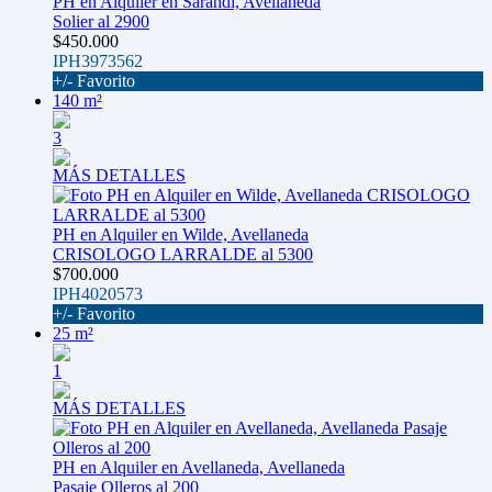
PH en Alquiler en Sarandi, Avellaneda
Solier al 2900
$450.000
IPH3973562
+/- Favorito
140 m²
3
MÁS DETALLES
PH en Alquiler en Wilde, Avellaneda
CRISOLOGO LARRALDE al 5300
$700.000
IPH4020573
+/- Favorito
25 m²
1
MÁS DETALLES
PH en Alquiler en Avellaneda, Avellaneda
Pasaje Olleros al 200