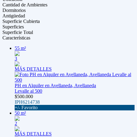
Cantidad de Ambientes
Dormitorios
Antigüedad
Superficie Cubierta
Superficies
Superficie Total
Características
55 m²
3
MÁS DETALLES
PH en Alquiler en Avellaneda, Avellaneda
Levalle al 500
$500.000
IPH6214738
+/- Favorito
50 m²
2
MÁS DETALLES