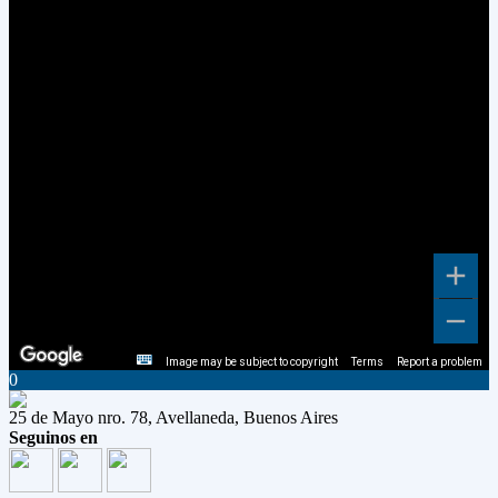
Image may be subject to copyright
Terms
Report a problem
0
25 de Mayo nro. 78, Avellaneda, Buenos Aires
Seguinos en