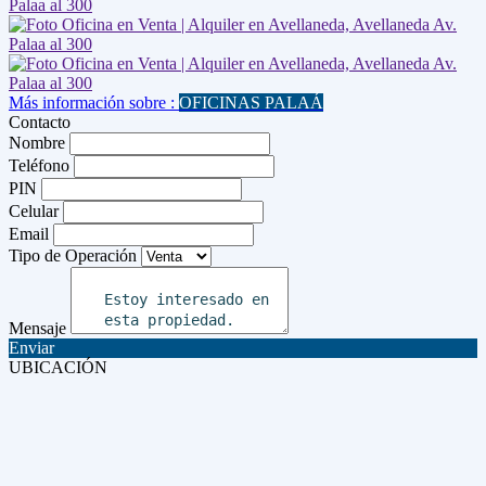
Más información sobre :
OFICINAS PALAÁ
Contacto
Nombre
Teléfono
PIN
Celular
Email
Tipo de Operación
Mensaje
Enviar
UBICACIÓN