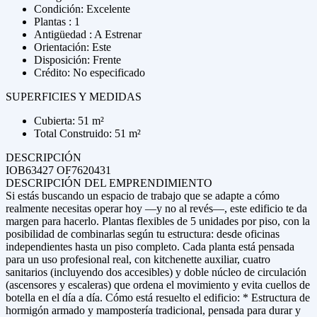
Condición: Excelente
Plantas : 1
Antigüedad : A Estrenar
Orientación: Este
Disposición: Frente
Crédito: No especificado
SUPERFICIES Y MEDIDAS
Cubierta: 51 m²
Total Construido: 51 m²
DESCRIPCIÓN
IOB63427 OF7620431
DESCRIPCIÓN DEL EMPRENDIMIENTO
Si estás buscando un espacio de trabajo que se adapte a cómo
realmente necesitas operar hoy —y no al revés—, este edificio te da
margen para hacerlo. Plantas flexibles de 5 unidades por piso, con la
posibilidad de combinarlas según tu estructura: desde oficinas
independientes hasta un piso completo. Cada planta está pensada
para un uso profesional real, con kitchenette auxiliar, cuatro
sanitarios (incluyendo dos accesibles) y doble núcleo de circulación
(ascensores y escaleras) que ordena el movimiento y evita cuellos de
botella en el día a día. Cómo está resuelto el edificio: * Estructura de
hormigón armado y mampostería tradicional, pensada para durar y