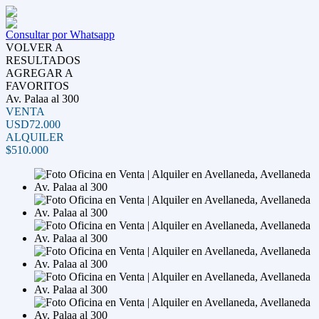
Consultar por Whatsapp
VOLVER A
RESULTADOS
AGREGAR A
FAVORITOS
Av. Palaa al 300
VENTA
USD72.000
ALQUILER
$510.000