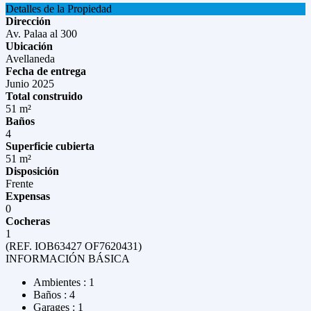
Detalles de la Propiedad
Dirección
Av. Palaa al 300
Ubicación
Avellaneda
Fecha de entrega
Junio 2025
Total construido
51 m²
Baños
4
Superficie cubierta
51 m²
Disposición
Frente
Expensas
0
Cocheras
1
(REF. IOB63427 OF7620431)
INFORMACIÓN BÁSICA
Ambientes : 1
Baños : 4
Garages : 1