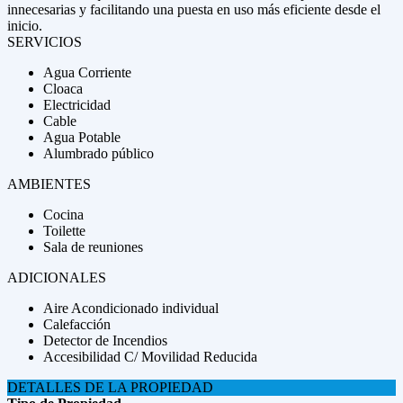
innecesarias y facilitando una puesta en uso más eficiente desde el
inicio.
SERVICIOS
Agua Corriente
Cloaca
Electricidad
Cable
Agua Potable
Alumbrado público
AMBIENTES
Cocina
Toilette
Sala de reuniones
ADICIONALES
Aire Acondicionado individual
Calefacción
Detector de Incendios
Accesibilidad C/ Movilidad Reducida
DETALLES DE LA PROPIEDAD